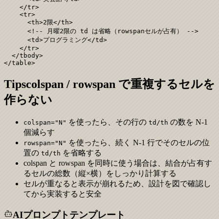
    </tr>

    <tr>

      <th>2限</th>

      <!-- 月曜2限の td は省略（rowspanセルが占有） -->

      <td>プログラミング</td>

    </tr>

  </tbody>

</table>
Tips
colspan / rowspan で重複するセルを
作らない
を使ったら、その行の
の数を N-1
colspan="N"
td/th
個減らす
を使ったら、続く N-1 行でそのセルの位
rowspan="N"
置の
を省略する
td/th
colspan と rowspan を同時に使う場合は、結合が占有す
るセルの総数（縦×横）をしっかり計算する
セルが重なると表示が崩れるため、設計を図で確認し
てから実装すると安全
AIプロンプトテンプレート