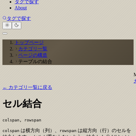
タグで探す
About
タグで探す
トップページ
カテゴリ一覧
ページの構造
テーブルの結合
← カテゴリ一覧に戻る
セル結合
colspan, rowspan
は横方向（列）、
は縦方向（行）のセルを
colspan
rowspan