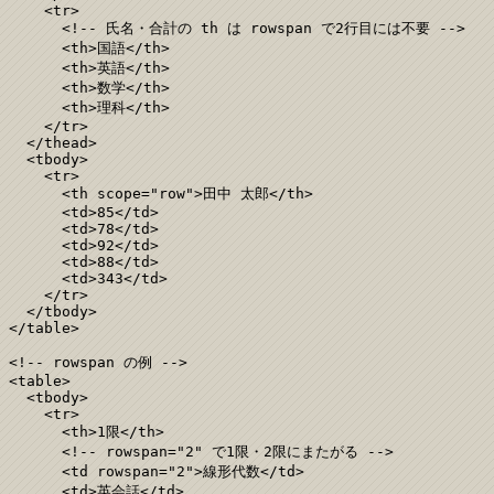
    <tr>

      <!-- 氏名・合計の th は rowspan で2行目には不要 -->

      <th>国語</th>

      <th>英語</th>

      <th>数学</th>

      <th>理科</th>

    </tr>

  </thead>

  <tbody>

    <tr>

      <th scope="row">田中 太郎</th>

      <td>85</td>

      <td>78</td>

      <td>92</td>

      <td>88</td>

      <td>343</td>

    </tr>

  </tbody>

</table>

<!-- rowspan の例 -->

<table>

  <tbody>

    <tr>

      <th>1限</th>

      <!-- rowspan="2" で1限・2限にまたがる -->

      <td rowspan="2">線形代数</td>

      <td>英会話</td>
