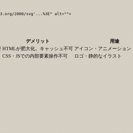
3.org/2000/svg'...%3E" alt="">
デメリット
用途
要
HTMLが肥大化。キャッシュ不可
アイコン・アニメーション
CSS・JSでの内部要素操作不可
ロゴ・静的なイラスト