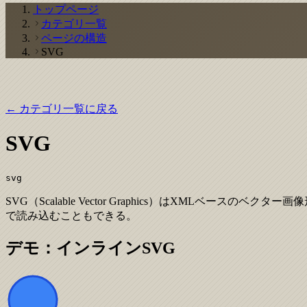
トップページ
カテゴリ一覧
ページの構造
SVG
← カテゴリ一覧に戻る
SVG
svg
SVG（Scalable Vector Graphics）はXMLベ
で読み込むこともできる。
デモ：インラインSVG