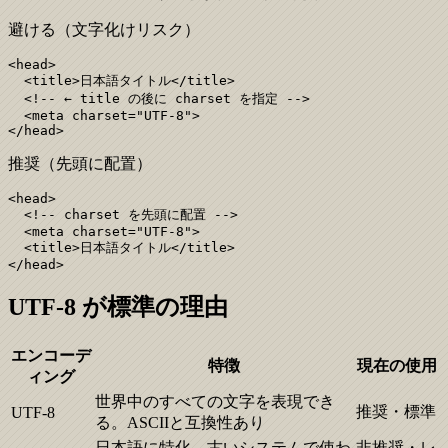
避ける（文字化けリスク）
<head>

  <title>日本語タイトル</title>

  <!-- ← title の後に charset を指定 -->

  <meta charset="UTF-8">

</head>
推奨（先頭に配置）
<head>

  <!-- charset を先頭に配置 -->

  <meta charset="UTF-8">

  <title>日本語タイトル</title>

</head>
UTF-8 が標準の理由
エンコーデ
特徴
現在の使用
ィング
世界中のすべての文字を表現でき
推奨・標準
UTF-8
る。ASCIIと互換性あり
日本語に特化。古いシステムで使わ
非推奨・レ