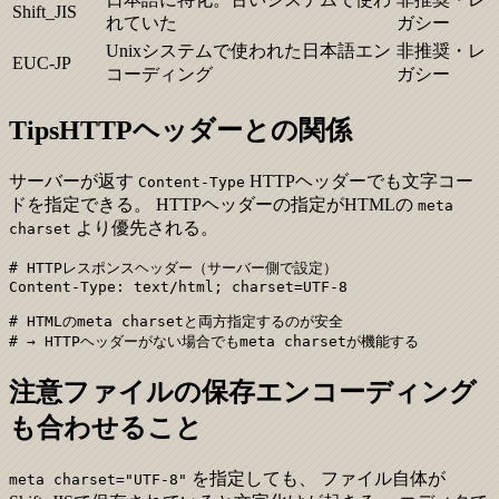
Shift_JIS
れていた
ガシー
Unixシステムで使われた日本語エン
非推奨・レ
EUC-JP
コーディング
ガシー
Tips
HTTPヘッダーとの関係
サーバーが返す
HTTPヘッダーでも文字コー
Content-Type
ドを指定できる。 HTTPヘッダーの指定がHTMLの
meta
より優先される。
charset
# HTTPレスポンスヘッダー（サーバー側で設定）

Content-Type: text/html; charset=UTF-8

# HTMLのmeta charsetと両方指定するのが安全

# → HTTPヘッダーがない場合でもmeta charsetが機能する
注意
ファイルの保存エンコーディング
も合わせること
を指定しても、 ファイル自体が
meta charset="UTF-8"