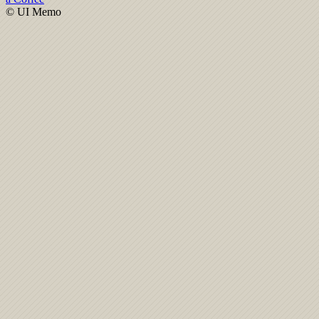
© UI Memo