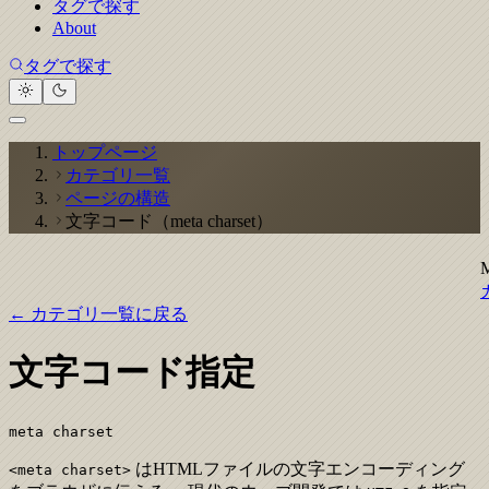
タグで探す
About
タグで探す
トップページ
カテゴリ一覧
ページの構造
文字コード（meta charset）
← カテゴリ一覧に戻る
文字コード指定
meta charset
はHTMLファイルの文字エンコーディング
<meta charset>