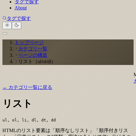
タグで探す
About
タグで探す
トップページ
カテゴリ一覧
ページの構造
リスト（ul/ol/dl）
← カテゴリ一覧に戻る
リスト
ul, ol, li, dl, dt, dd
HTMLのリスト要素は「順序なしリスト」「順序付きリス