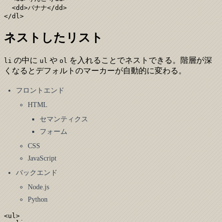
  <dd>バナナ</dd>

</dl>
ネストしたリスト
の中に
や
を入れることでネストできる。階層が深
li
ul
ol
くなるとデフォルトのマーカーが自動的に変わる。
フロントエンド
HTML
セマンティクス
フォーム
CSS
JavaScript
バックエンド
Node.js
Python
<ul>
