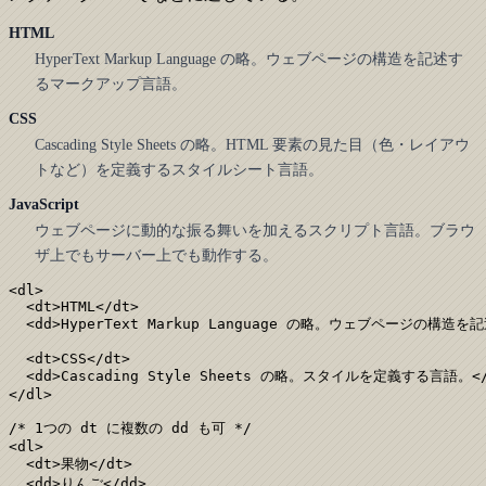
HTML
HyperText Markup Language の略。ウェブページの構造を記述す
るマークアップ言語。
CSS
Cascading Style Sheets の略。HTML 要素の見た目（色・レイアウ
トなど）を定義するスタイルシート言語。
JavaScript
ウェブページに動的な振る舞いを加えるスクリプト言語。ブラウ
ザ上でもサーバー上でも動作する。
<dl>

  <dt>HTML</dt>

  <dd>HyperText Markup Language の略。ウェブページの構造を
  <dt>CSS</dt>

  <dd>Cascading Style Sheets の略。スタイルを定義する言語。</d
</dl>

/* 1つの dt に複数の dd も可 */

<dl>

  <dt>果物</dt>

  <dd>りんご</dd>
