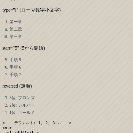
type="i" (ローマ数字小文字)
第一章
第二章
第三章
start="5" (5から開始)
手順 5
手順 6
手順 7
reversed (逆順)
3位: ブロンズ
2位: シルバー
1位: ゴールド
<!-- デフォルト: 1, 2, 3... -->

<ol>

  <li>手順1</li>
