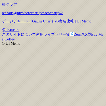
棒グラフ
recharts
@nivo/core
chart.js
react-chartjs-2
ゲージチャート（Gauge Chart）の実装比較 | UI Memo
@nivo/core
このサイトについて
使用ライブラリ一覧
Zenn
X
Buy Me
a Coffee
© UI Memo