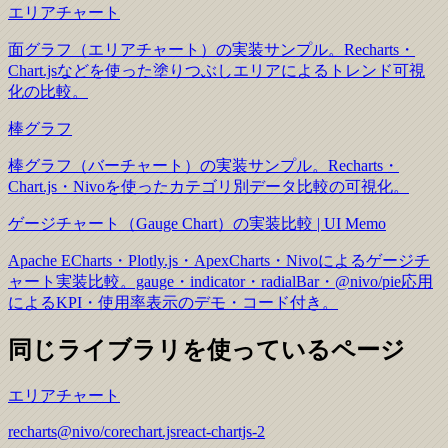
エリアチャート
面グラフ（エリアチャート）の実装サンプル。Recharts・
Chart.jsなどを使った塗りつぶしエリアによるトレンド可視
化の比較。
棒グラフ
棒グラフ（バーチャート）の実装サンプル。Recharts・
Chart.js・Nivoを使ったカテゴリ別データ比較の可視化。
ゲージチャート（Gauge Chart）の実装比較 | UI Memo
Apache ECharts・Plotly.js・ApexCharts・Nivoによるゲージチ
ャート実装比較。gauge・indicator・radialBar・@nivo/pie応用
によるKPI・使用率表示のデモ・コード付き。
同じライブラリを使っているページ
エリアチャート
recharts
@nivo/core
chart.js
react-chartjs-2