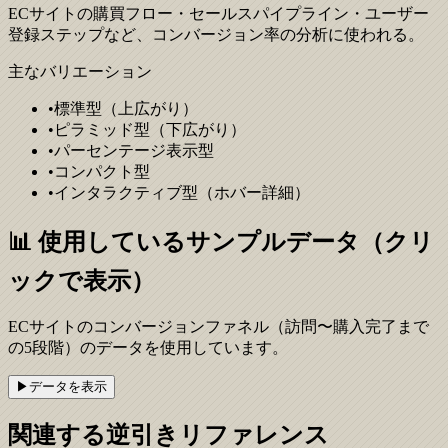
ECサイトの購買フロー・セールスパイプライン・ユーザー
登録ステップなど、コンバージョン率の分析に使われる。
主なバリエーション
•
標準型（上広がり）
•
ピラミッド型（下広がり）
•
パーセンテージ表示型
•
コンパクト型
•
インタラクティブ型（ホバー詳細）
📊 使用しているサンプルデータ（クリ
ックで表示）
ECサイトのコンバージョンファネル（訪問〜購入完了まで
の5段階）のデータを使用しています。
▶
データを
表示
関連する逆引きリファレンス