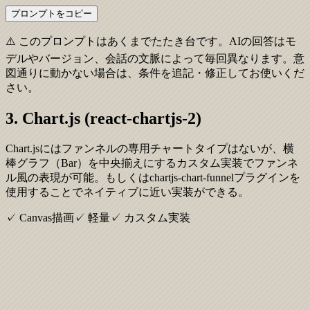
プロンプトをコピー
⚠️ このプロンプトはあくまでたたき台です。AIの回答はモ
デルやバージョン、会話の文脈によって毎回異なります。意
図通りに動かない場合は、条件を追記・修正してお使いくだ
さい。
3. Chart.js (react-chartjs-2)
Chart.jsにはファンネルの専用チャートタイプはないが、横
棒グラフ（Bar）を中央揃えにするカスタム実装でファンネ
ル風の表現が可能。もしくはchartjs-chart-funnelプラグインを
使用することでネイティブに近い実装ができる。
✓ Canvas描画
✓ 軽量
✓ カスタム実装