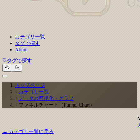
カテゴリ一覧
タグで探す
About
タグで探す
トップページ
カテゴリ一覧
データの可視化・グラフ
ファネルチャート（Funnel Chart）
← カテゴリ一覧に戻る