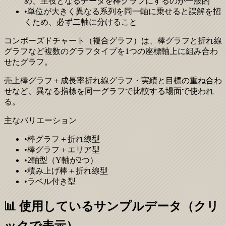
め、主役となるデータを棒グラフにするのが一般的
•
単位が大きく異なる系列を同一軸に乗せると誤解を招
くため、必ず二軸に分けること
コンポーズドチャート（複合グラフ）は、棒グラフと折れ線
グラフなど複数のグラフタイプを1つの座標軸上に組み合わ
せたグラフ。
売上棒グラフ＋成長率折れ線グラフ・実績と目標の重ね合わ
せなど、異なる指標を同一グラフで比較する場面で使われ
る。
主なバリエーション
•
棒グラフ＋折れ線型
•
棒グラフ＋エリア型
•
2軸型（Y軸が2つ）
•
積み上げ棒＋折れ線型
•
ラベル付き型
📊 使用しているサンプルデータ（クリ