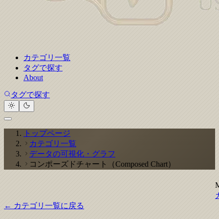
カテゴリ一覧
タグで探す
About
タグで探す
トップページ
カテゴリ一覧
データの可視化・グラフ
コンポーズドチャート（Composed Chart）
← カテゴリ一覧に戻る