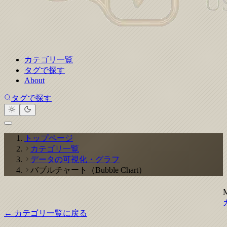
カテゴリ一覧
タグで探す
About
タグで探す
トップページ
カテゴリ一覧
データの可視化・グラフ
バブルチャート（Bubble Chart）
← カテゴリ一覧に戻る