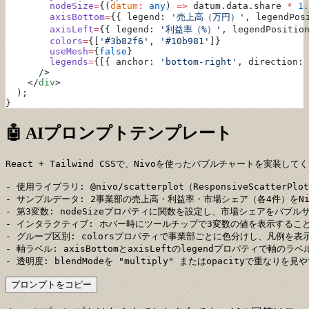
        nodeSize
=
{(
datum
:
 any
) 
=>
 datum.data.share 
*
 1.
        axisBottom
=
{{ legend: 
'売上高（万円）'
, legendPos
        axisLeft
=
{{ legend: 
'利益率（%）'
, legendPositio
        colors
=
{[
'#3b82f6'
, 
'#10b981'
]}
        useMesh
=
{
false
}
        legends
=
{[{ anchor: 
'bottom-right'
, direction: 
      />
    </
div
>
  );
}
🤖 AIプロンプトテンプレート
React + Tailwind CSSで、Nivoを使ったバブルチャートを実装してく
- 使用ライブラリ: @nivo/scatterplot（ResponsiveScatterPlot
- サンプルデータ: 2事業部の売上高・利益率・市場シェア（各4件）をNivo形式（
- 第3変数: nodeSizeプロパティに関数を設定し、市場シェアをバブルサイズに動
- インタラクティブ: ホバー時にツールチップで3変数の値を表示すること（us
- グループ区別: colorsプロパティで事業部ごとに色分けし、凡例を表示
- 軸ラベル: axisBottomとaxisLeftのlegendプロパティで軸
- 透明度: blendModeを "multiply" またはopacityで重なりを
プロンプトをコピー