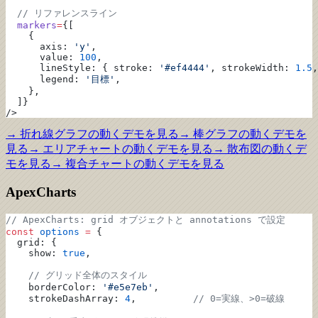
  // リファレンスライン
  markers
=
{[
    {
      axis: 
'y'
,
      value: 
100
,
      lineStyle: { stroke: 
'#ef4444'
, strokeWidth: 
1.5
,
      legend: 
'目標'
,
    },
  ]}
/>
→
折れ線グラフ
の動くデモを見る
→
棒グラフ
の動くデモを
見る
→
エリアチャート
の動くデモを見る
→
散布図
の動くデ
モを見る
→
複合チャート
の動くデモを見る
ApexCharts
// ApexCharts: grid オブジェクトと annotations で設定
const
 options
 =
 {
  grid: {
    show: 
true
,
    // グリッド全体のスタイル
    borderColor: 
'#e5e7eb'
,
    strokeDashArray: 
4
,          
// 0=実線、>0=破線