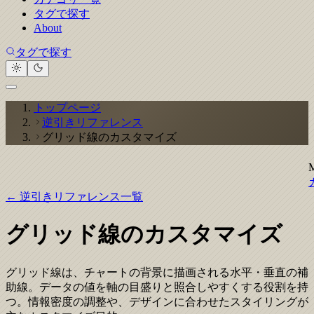
タグで探す
About
タグで探す
トップページ
逆引きリファレンス
グリッド線のカスタマイズ
← 逆引きリファレンス一覧
グリッド線のカスタマイズ
グリッド線は、チャートの背景に描画される水平・垂直の補
助線。データの値を軸の目盛りと照合しやすくする役割を持
つ。情報密度の調整や、デザインに合わせたスタイリングが