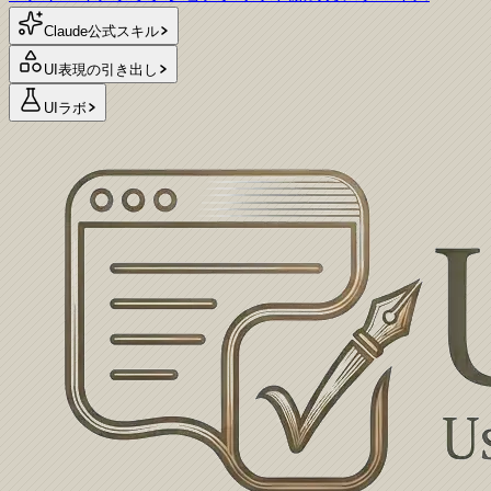
Claude公式スキル
UI表現の引き出し
UIラボ