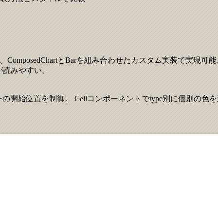
ComposedChartとBarを組み合わせたカスタム実装で実現可
ドが読みやすい。
で各バーの開始位置を制御。 Cellコンポーネントでtype別に個別の