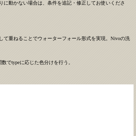
通りに動かない場合は、条件を追記・修正してお使いくださ
スとして重ねることでウォーターフォール形式を実現。Nivoの洗
ors関数でtypeに応じた色分けを行う。