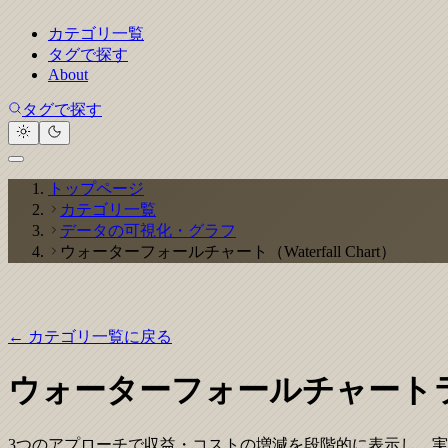
カテゴリ一覧
タグで探す
About
タグで探す
トップページ
カテゴリ一覧
データの可視化・グラフ
ウォーターフォールチャート（Waterfall Chart）
← カテゴリ一覧に戻る
ウォーターフォールチャート
3つのアプローチで収益・コストの増減を段階的に表示し、