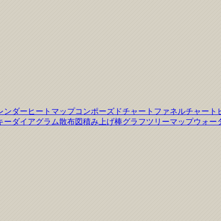
レンダーヒートマップ
コンポーズドチャート
ファネルチャート
キーダイアグラム
散布図
積み上げ棒グラフ
ツリーマップ
ウォー