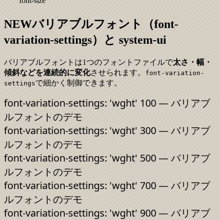
font-size
NEW
バリアブルフォント（font-
variation-settings）と system-ui
バリアブルフォントは1つのフォントファイルで
太さ・幅・
傾斜などを連続的に変化
させられます。
font-variation-
で細かく制御できます。
settings
font-variation-settings: 'wght'
100
— バリアブ
ルフォントのデモ
font-variation-settings: 'wght'
300
— バリアブ
ルフォントのデモ
font-variation-settings: 'wght'
500
— バリアブ
ルフォントのデモ
font-variation-settings: 'wght'
700
— バリアブ
ルフォントのデモ
font-variation-settings: 'wght'
900
— バリアブ