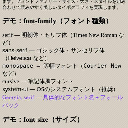
ます。フォントファミリー・サイズ・太さ・スタイルを組み
合わせて読みやすく美しいタイポグラフィを実現します。
デモ：font-family（フォント種類）
serif — 明朝体・セリフ体（Times New Roman な
ど）
sans-serif — ゴシック体・サンセリフ体
（Helvetica など）
monospace — 等幅フォント（Courier New
など）
cursive — 筆記体風フォント
system-ui — OSのシステムフォント（推奨）
Georgia, serif — 具体的なフォント名＋フォール
バック
デモ：font-size（サイズ）