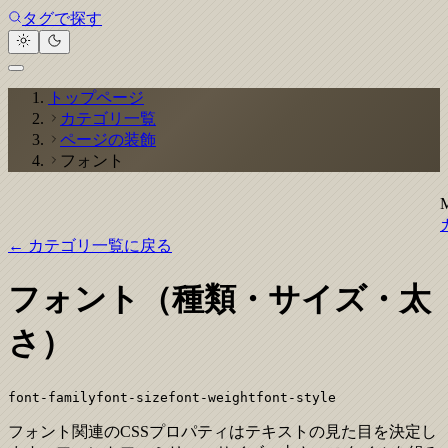
タグで探す
トップページ
カテゴリ一覧
ページの装飾
フォント
← カテゴリ一覧に戻る
フォント（種類・サイズ・太
さ）
font-family
font-size
font-weight
font-style
フォント関連のCSSプロパティはテキストの見た目を決定し