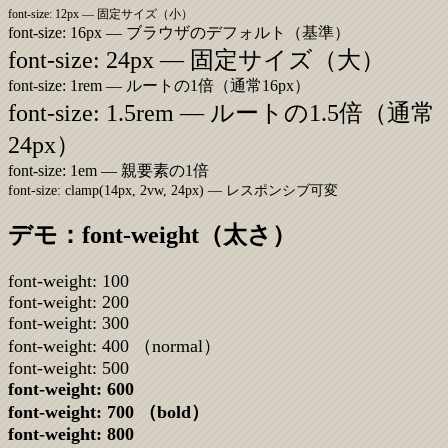
font-size: 12px — 固定サイズ（小）
font-size: 16px — ブラウザのデフォルト（基準）
font-size: 24px — 固定サイズ（大）
font-size: 1rem — ルートの1倍（通常16px）
font-size: 1.5rem — ルートの1.5倍（通常
24px）
font-size: 1em — 親要素の1倍
font-size: clamp(14px, 2vw, 24px) — レスポンシブ可変
デモ：font-weight（太さ）
font-weight:
100
font-weight:
200
font-weight:
300
font-weight:
400
（normal）
font-weight:
500
font-weight:
600
font-weight:
700
（bold）
font-weight:
800