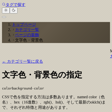
タグで探す
トップページ
カテゴリ一覧
ページの装飾
文字色・背景色
← カテゴリ一覧に戻る
文字色・背景色の指定
color
background-color
CSSで色を指定する方法は多数あります。named color（色
名）、hex（16進数）、rgb()、hsl()、そして最新のoklch()ま
で、それぞれ特徴と用途があります。