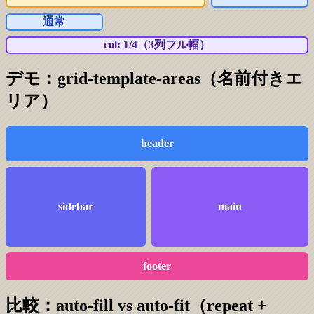
通常
col: 1/4（3列フル幅）
デモ：grid-template-areas（名前付きエ
リア）
header
sidebar
main
footer
比較：auto-fill vs auto-fit（repeat +