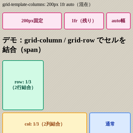
grid-template-columns: 200px 1fr auto（混在）
200px固定
1fr（残り）
auto幅
デモ：grid-column / grid-row でセルを
結合（span）
row: 1/3
（2行結合）
col: 1/3（2列結合）
通常