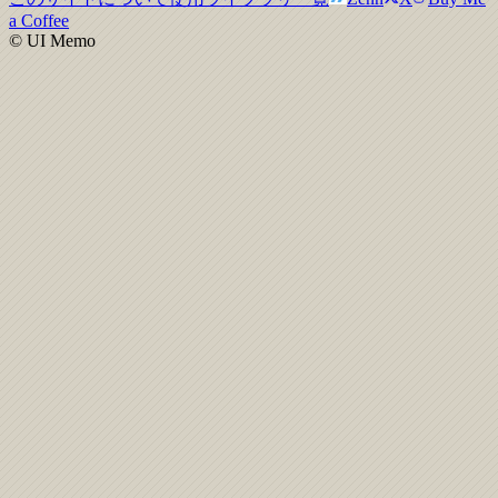
a Coffee
© UI Memo