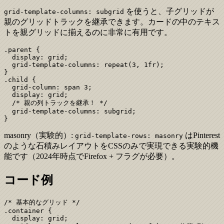
を使うと、子グリッドが
grid-template-columns: subgrid
親のグリッドトラックを継承できます。カードの中のテキス
トを親グリッドに揃えるのに非常に有用です。
.parent {

  display: grid;

  grid-template-columns: repeat(3, 1fr);

}

.child {

  grid-column: span 3;

  display: grid;

  /* 親の列トラックを継承！ */

  grid-template-columns: subgrid;

}
masonry（実験的）:
はPinterest
grid-template-rows: masonry
のような石積みレイアウトをCSSのみで実現できる実験的機
能です（2024年時点でFirefox + フラグが必要）。
コード例
/* 基本的なグリッド */

.container {

  display: grid;
