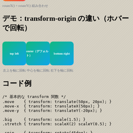
rotateX() + rotateY() 組み合わせ
デモ：transform-origin の違い（ホバー
で回転）
center（デフォル
top left
bottom right
ト）
左上を軸に回転
中心を軸に回転
右下を軸に回転
コード例
/* 基本的な transform 関数 */

.move    { transform: translate(50px, 20px); }

.move-x  { transform: translateX(50px); }

.move-y  { transform: translateY(-20px); }

.big     { transform: scale(1.5); }

.stretch { transform: scaleX(2) scaleY(0.5); }

.spin    { transform: rotate(45deg); }
