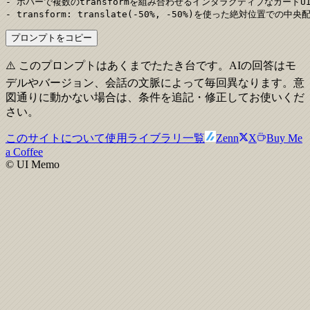
- ホバーで複数のtransformを組み合わせるインタラクティブなカードU
- transform: translate(-50%, -50%)を使った絶対位置での中
プロンプトをコピー
⚠️ このプロンプトはあくまでたたき台です。AIの回答はモ
デルやバージョン、会話の文脈によって毎回異なります。意
図通りに動かない場合は、条件を追記・修正してお使いくだ
さい。
このサイトについて
使用ライブラリ一覧
Zenn
X
Buy Me
a Coffee
© UI Memo