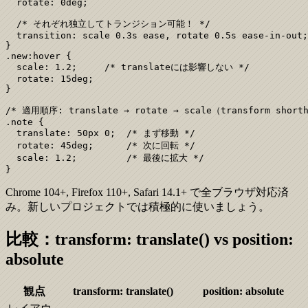
  rotate: 0deg;

  /* それぞれ独立してトランジション可能！ */

  transition: scale 0.3s ease, rotate 0.5s ease-in-out;

}

.new:hover {

  scale: 1.2;     /* translateには影響しない */

  rotate: 15deg;

}

/* 適用順序: translate → rotate → scale（transform shor
.note {

  translate: 50px 0;  /* まず移動 */

  rotate: 45deg;      /* 次に回転 */

  scale: 1.2;         /* 最後に拡大 */

}
Chrome 104+, Firefox 110+, Safari 14.1+ で全ブラウザ対応済
み。新しいプロジェクトでは積極的に使いましょう。
比較：transform: translate() vs position:
absolute
観点
transform: translate()
position: absolute