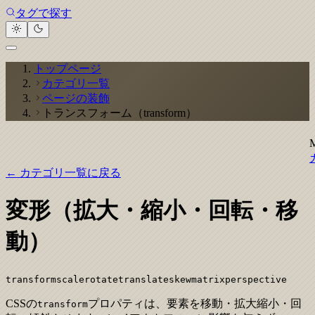
タグで探す
トップページ
カテゴリ一覧
ページの装飾
トランスフォーム（transform）
← カテゴリ一覧に戻る
変形（拡大・縮小・回転・移
動）
transform
scale
rotate
translate
skew
matrix
perspective
CSSの
プロパティは、要素を移動・拡大縮小・回
transform