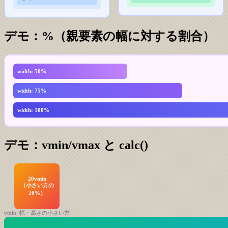
デモ：%（親要素の幅に対する割合）
width: 50%
width: 75%
width: 100%
デモ：vmin/vmax と calc()
20vmin
（小さい方の
20%）
vmin: 幅・高さの小さい方