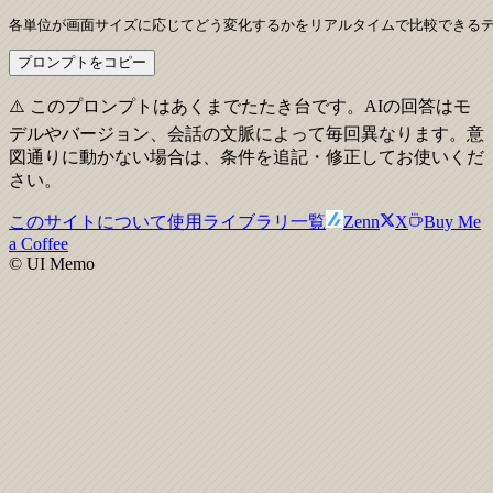
各単位が画面サイズに応じてどう変化するかをリアルタイムで比較できる
プロンプトをコピー
⚠️ このプロンプトはあくまでたたき台です。AIの回答はモ
デルやバージョン、会話の文脈によって毎回異なります。意
図通りに動かない場合は、条件を追記・修正してお使いくだ
さい。
このサイトについて
使用ライブラリ一覧
Zenn
X
Buy Me
a Coffee
© UI Memo