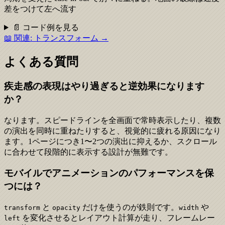
差をつけて左へ流す
📄 コード例を見る
📖 関連:
トランスフォーム
→
よくある質問
疾走感の表現はやり過ぎると逆効果になります
か？
なります。スピードラインを全画面で常時表示したり、複数
の演出を同時に重ねたりすると、視覚的に疲れる原因になり
ます。1ページにつき1〜2つの演出に抑えるか、スクロール
に合わせて段階的に表示する設計が無難です。
モバイルでアニメーションのパフォーマンスを保
つには？
と
だけを使うのが鉄則です。
や
transform
opacity
width
を変化させるとレイアウト計算が走り、フレームレー
left