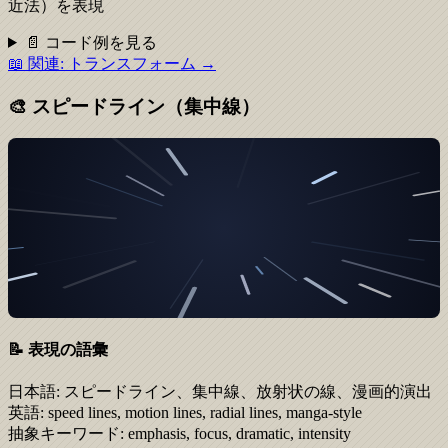
近法）を表現
📄 コード例を見る
📖 関連:
トランスフォーム
→
🎨
スピードライン（集中線）
📝 表現の語彙
日本語:
スピードライン、集中線、放射状の線、漫画的演出
英語:
speed lines, motion lines, radial lines, manga-style
抽象キーワード:
emphasis, focus, dramatic, intensity