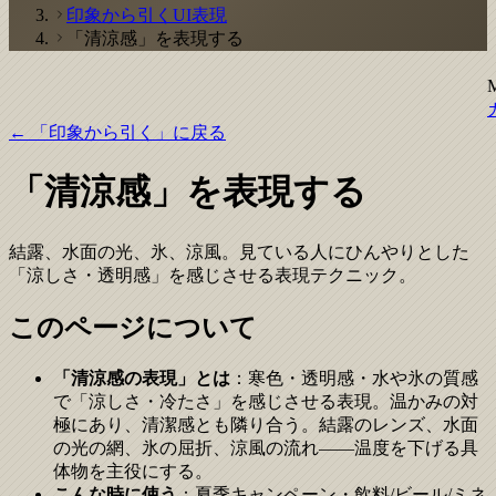
印象から引くUI表現
「清涼感」を表現する
← 「印象から引く」に戻る
「清涼感」を表現する
結露、水面の光、氷、涼風。見ている人にひんやりとした
「涼しさ・透明感」を感じさせる表現テクニック。
このページについて
「清涼感の表現」とは
：寒色・透明感・水や氷の質感
で「涼しさ・冷たさ」を感じさせる表現。温かみの対
極にあり、清潔感とも隣り合う。結露のレンズ、水面
の光の網、氷の屈折、涼風の流れ——温度を下げる具
体物を主役にする。
こんな時に使う
：夏季キャンペーン・飲料/ビール/ミネ