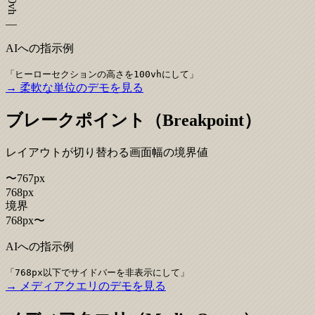
100vh
—
AIへの指示例
「
ヒーローセクションの高さを100vhにして
」
→ 柔軟な単位のデモを見る
ブレークポイント（Breakpoint）
レイアウトが切り替わる画面幅の境界値
〜767px
768px
境界
768px〜
AIへの指示例
「
768px以下でサイドバーを非表示にして
」
→ メディアクエリのデモを見る