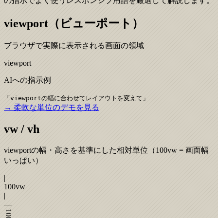
の指示でよく使うレスポンシブ用語を厳選して解説します。
viewport（ビューポート）
ブラウザで実際に表示される画面の領域
viewport
AIへの指示例
「
viewportの幅に合わせてレイアウトを変えて
」
→ 柔軟な単位のデモを見る
vw / vh
viewportの幅・高さを基準にした相対単位（100vw = 画面幅
いっぱい）
|
100vw
|
—