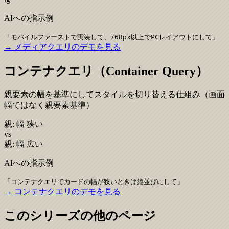
AIへの指示例
「
モバイルファーストで実装して、768px以上でPCレイアウトにして
」
→ メディアクエリのデモを見る
コンテナクエリ（Container Query）
親要素の幅を基準にしてスタイルを切り替える仕組み（画面
幅ではなく親要素基準）
親: 幅 狭い
vs
親: 幅 広い
AIへの指示例
「
コンテナクエリでカードの幅が狭いときは縦並びにして
」
→ コンテナクエリのデモを見る
このシリーズの他のページ