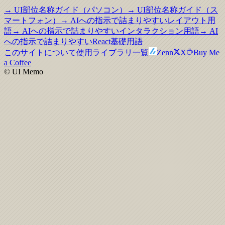
→ UI部位名称ガイド（パソコン）
→ UI部位名称ガイド（ス
マートフォン）
→ AIへの指示で詰まりやすいレイアウト用
語
→ AIへの指示で詰まりやすいインタラクション用語
→ AI
への指示で詰まりやすいReact基礎用語
このサイトについて
使用ライブラリ一覧
Zenn
X
Buy Me
a Coffee
© UI Memo