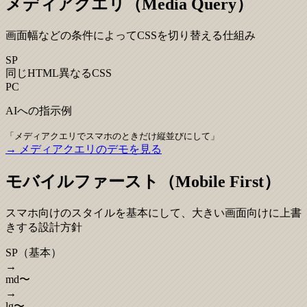
メディアクエリ（Media Query）
画面幅などの条件によってCSSを切り替える仕組み
SP
同じHTML
異なるCSS
PC
AIへの指示例
「
メディアクエリでスマホのときだけ縦並びにして
」
→ メディアクエリのデモを見る
モバイルファースト（Mobile First）
スマホ向けのスタイルを基本にして、大きい画面向けに上書
きする設計方針
SP（基本）
→
md〜
→
lg〜