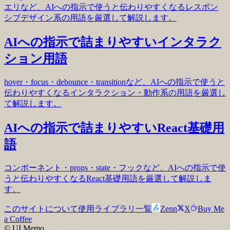
エリなど、AIへの指示で使うと伝わりやすくなるレスポン
シブデザイン系の用語を厳選して解説します。
AIへの指示で詰まりやすいインタラク
ション用語
hover・focus・debounce・transitionなど、AIへの指示で使うと
伝わりやすくなるインタラクション・動作系の用語を厳選し
て解説します。
AIへの指示で詰まりやすいReact基礎用
語
コンポーネント・props・state・フックなど、AIへの指示で使
うと伝わりやすくなるReact基礎用語を厳選して解説しま
す。
このサイトについて
使用ライブラリ一覧
Zenn
X
Buy Me
a Coffee
© UI Memo