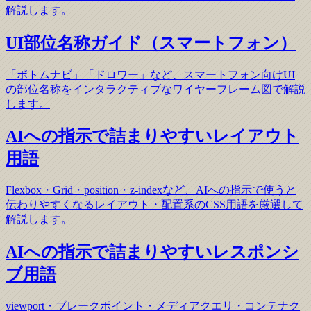
解説します。
UI部位名称ガイド（スマートフォン）
「ボトムナビ」「ドロワー」など、スマートフォン向けUI
の部位名称をインタラクティブなワイヤーフレーム図で解説
します。
AIへの指示で詰まりやすいレイアウト
用語
Flexbox・Grid・position・z-indexなど、AIへの指示で使うと
伝わりやすくなるレイアウト・配置系のCSS用語を厳選して
解説します。
AIへの指示で詰まりやすいレスポンシ
ブ用語
viewport・ブレークポイント・メディアクエリ・コンテナク