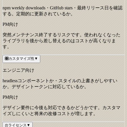
npm weekly downloads・GitHub stars・最終リリース日を確認
する。定期的に更新されているか。
PM向け
突然メンテナンス終了するリスクです。使われなくなった
ライブラリを後から差し替えるのはコストが高くなりま
す。
🎛️
カスタマイズ性
▼
エンジニア向け
headlessコンポーネントか・スタイルの上書きがしやすい
か。デザイントークンに対応しているか。
PM向け
デザイン要件に今後も対応できるかどうかです。カスタマ
イズしにくいと将来の改修コストが増します。
⚖️
ライセンス
▼