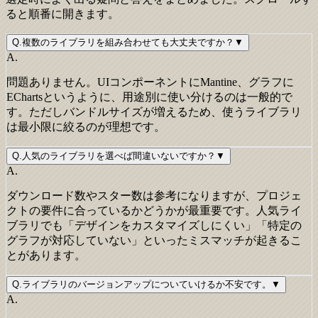
ると順番に開きます。
Q.
複数のライブラリを組み合わせても大丈夫ですか？
▼
A.
問題ありません。UIコンポーネントにMantine、グラフに
EChartsというように、用途別に使い分けるのは一般的で
す。ただしバンドルサイズが増えるため、使うライブラリ
は最小限に絞るのが理想です。
Q.
人気のライブラリを選べば間違いないですか？
▼
A.
ダウンロード数やスター数は参考になりますが、プロジェ
クトの要件に合っているかどうかが最重要です。人気ライ
ブラリでも「デザインをカスタマイズしにくい」「特定の
グラフが対応していない」といったミスマッチが起きるこ
とがあります。
Q.
ライブラリのバージョンアップについていけるか不安です。
▼
A.