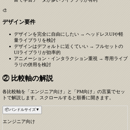
🎨
デザイン要件
デザインを完全に自由にしたい
→
ヘッドレスUIや軽
量ライブラリを検討
デザインはデフォルトに近くていい
→
フルセットの
UIライブラリが効率的
アニメーション・インタラクション重視
→
専用ライブ
ラリの併用を検討
② 比較軸の解説
各比較軸を「エンジニア向け」と「PM向け」の言葉でセッ
トで解説します。スクロールすると順番に開きます。
📦
バンドルサイズ
▼
エンジニア向け