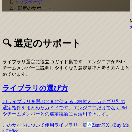
トップページ
選定のサポート
🔍 選定のサポート
ライブラリ選定に役立つガイド集です。エンジニアがPM・
チームメンバーに説明しやすくなる選定基準と考え方をまと
めています。
ライブラリの選び方
UIライブラリを選ぶときに使える比較軸と、カテゴリ別の
選定指針をまとめたガイドです。エンジニアだけでなくPM
やチームメンバーとの選定議論にも活用できます。
このサイトについて
使用ライブラリ一覧
Zenn
X
Buy Me
a Coffee