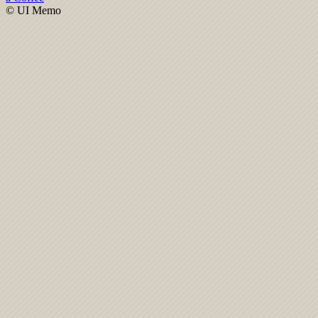
© UI Memo