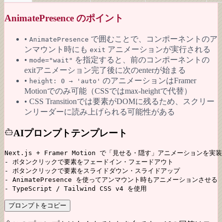
AnimatePresence のポイント
•
で囲むことで、コンポーネントのア
AnimatePresence
ンマウント時にも
アニメーションが実行される
exit
•
を指定すると、前のコンポーネントの
mode="wait"
exitアニメーション完了後に次のenterが始まる
•
のアニメーションはFramer
height: 0 → 'auto'
Motionでのみ可能（CSSではmax-heightで代替）
• CSS Transitionでは要素がDOMに残るため、スクリー
ンリーダーに読み上げられる可能性がある
AIプロンプトテンプレート
Next.js + Framer Motion で「見せる・隠す」アニメーションを実
- ボタンクリックで要素をフェードイン・フェードアウト

- ボタンクリックで要素をスライドダウン・スライドアップ

- AnimatePresence を使ってアンマウント時もアニメーションさせる

- TypeScript / Tailwind CSS v4 を使用
プロンプトをコピー