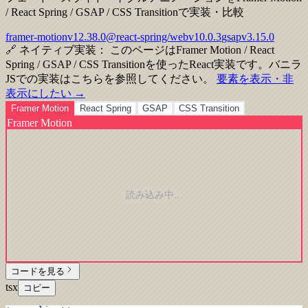
/ React Spring / GSAP / CSS Transitionで実装・比較
framer-motion
v
12.38.0
@react-spring/web
v
10.0.3
gsap
v
3.15.0
🔗
ネイティブ実装：
このページはFramer Motion / React
Spring / GSAP / CSS Transitionを使ったReact実装です。バニラ
JSでの実装はこちらを参照してください。
要素を表示・非
表示にしたい
→
Framer Motion
React Spring
GSAP
CSS Transition
Framer Motion
読み込み中...
コードを見る
tsx
コピー