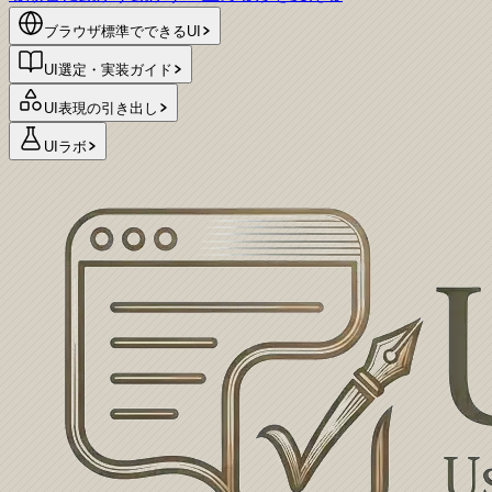
ブラウザ標準でできるUI
UI選定・実装ガイド
UI表現の引き出し
UIラボ