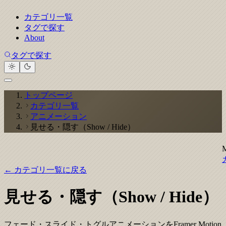
カテゴリ一覧
タグで探す
About
タグで探す
トップページ
カテゴリ一覧
アニメーション
見せる・隠す（Show / Hide）
← カテゴリ一覧に戻る
見せる・隠す（Show / Hide）
フェード・スライド・トグルアニメーションをFramer Motion