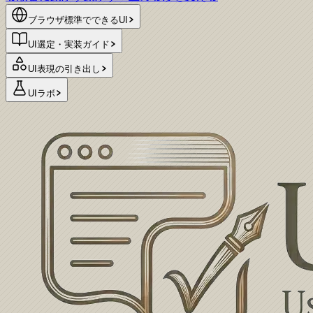
ブラウザ標準でできるUI
UI選定・実装ガイド
UI表現の引き出し
UIラボ