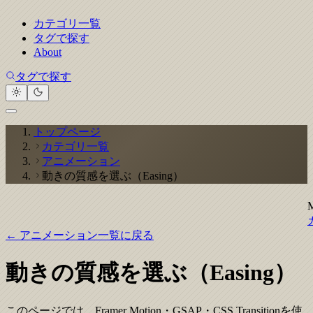
カテゴリ一覧
タグで探す
About
タグで探す
トップページ
カテゴリ一覧
アニメーション
動きの質感を選ぶ（Easing）
← アニメーション一覧に戻る
動きの質感を選ぶ（Easing）
このページでは、Framer Motion・GSAP・CSS Transitionを使