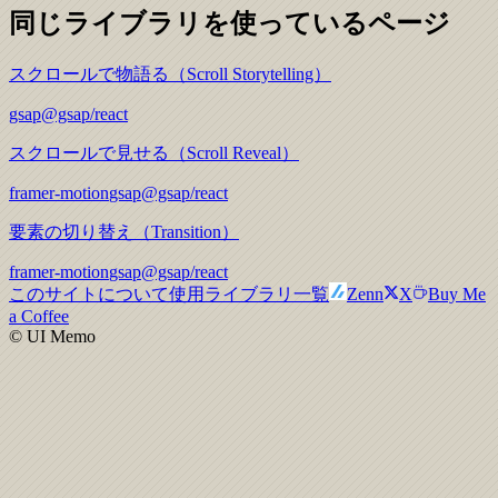
同じライブラリを使っているページ
スクロールで物語る（Scroll Storytelling）
gsap
@gsap/react
スクロールで見せる（Scroll Reveal）
framer-motion
gsap
@gsap/react
要素の切り替え（Transition）
framer-motion
gsap
@gsap/react
このサイトについて
使用ライブラリ一覧
Zenn
X
Buy Me
a Coffee
© UI Memo