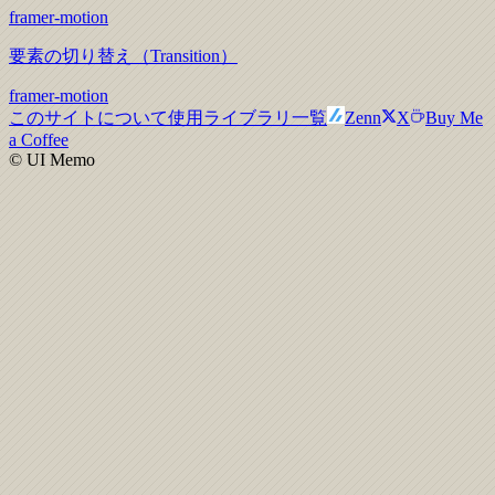
framer-motion
要素の切り替え（Transition）
framer-motion
このサイトについて
使用ライブラリ一覧
Zenn
X
Buy Me
a Coffee
© UI Memo