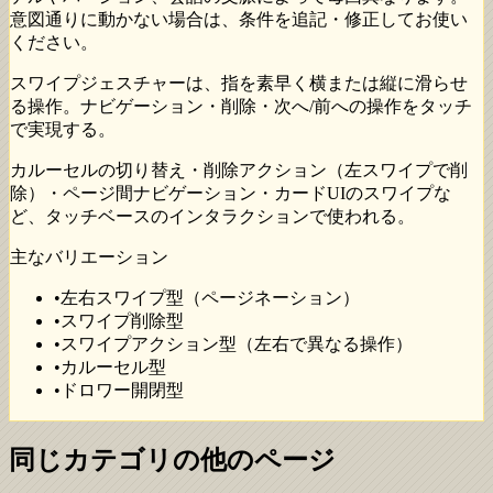
意図通りに動かない場合は、条件を追記・修正してお使い
ください。
スワイプジェスチャーは、指を素早く横または縦に滑らせ
る操作。ナビゲーション・削除・次へ/前への操作をタッチ
で実現する。
カルーセルの切り替え・削除アクション（左スワイプで削
除）・ページ間ナビゲーション・カードUIのスワイプな
ど、タッチベースのインタラクションで使われる。
主なバリエーション
•
左右スワイプ型（ページネーション）
•
スワイプ削除型
•
スワイプアクション型（左右で異なる操作）
•
カルーセル型
•
ドロワー開閉型
同じカテゴリの他のページ