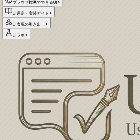
ブラウザ標準でできるUI
UI選定・実装ガイド
UI表現の引き出し
UIラボ