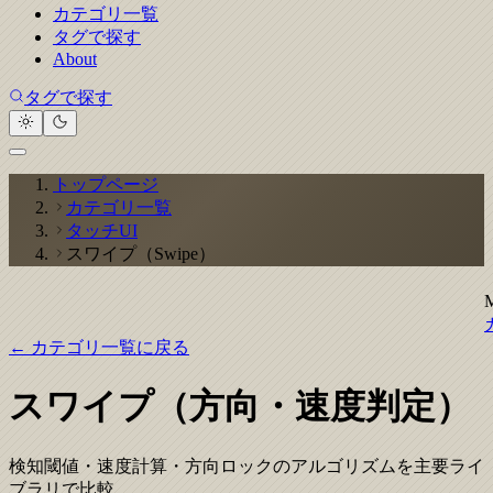
カテゴリ一覧
タグで探す
About
タグで探す
トップページ
カテゴリ一覧
タッチUI
スワイプ（Swipe）
← カテゴリ一覧に戻る
スワイプ（方向・速度判定）
検知閾値・速度計算・方向ロックのアルゴリズムを主要ライ
ブラリで比較