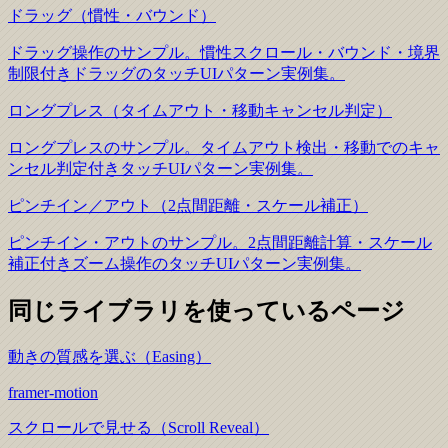
ドラッグ（慣性・バウンド）
ドラッグ操作のサンプル。慣性スクロール・バウンド・境界
制限付きドラッグのタッチUIパターン実例集。
ロングプレス（タイムアウト・移動キャンセル判定）
ロングプレスのサンプル。タイムアウト検出・移動でのキャ
ンセル判定付きタッチUIパターン実例集。
ピンチイン／アウト（2点間距離・スケール補正）
ピンチイン・アウトのサンプル。2点間距離計算・スケール
補正付きズーム操作のタッチUIパターン実例集。
同じライブラリを使っているページ
動きの質感を選ぶ（Easing）
framer-motion
スクロールで見せる（Scroll Reveal）