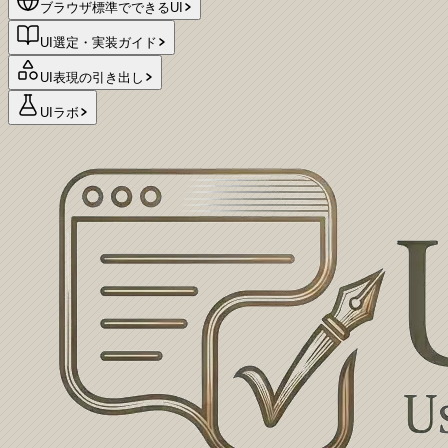
ブラウザ標準でできるUI
UI選定・実装ガイド
UI表現の引き出し
UIラボ