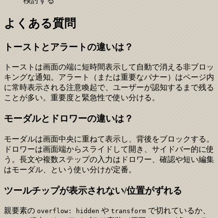
検討する
よくある質問
トーストとアラートの違いは？
トーストは画面の端に短時間表示して自動で消える非ブロッ
キングな通知。アラート（または重要なバナー）はページ内
に常時表示される注意喚起で、ユーザーが認知するまで残る
ことが多い。重要度と緊急性で使い分ける。
モーダルとドロワーの違いは？
モーダルは画面中央に重ねて表示し、背後をブロックする。
ドロワーは画面端からスライドして開き、サイドバー的に使
う。長文や複数ステップの入力はドロワー、確認や短い編集
はモーダル、という使い分けが定番。
ツールチップが表示されない/位置がずれる
親要素の
や
で切れているか、
overflow: hidden
transform