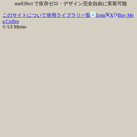
useEffect で依存ゼロ・デザイン完全自由に実装可能
このサイトについて
使用ライブラリ一覧
Zenn
X
Buy Me
a Coffee
© UI Memo