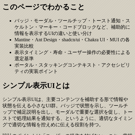
このページでわかること
バッジ・モーダル・ツールチップ・トースト通知・ス
ケルトン・マーキー・コードブロックなど、補助的に
情報を表示するUIの違いと使い分け
Mantine・Ant Design・shadcn/ui・Chakra UI・MUI の各
実装比較
表示タイミング・寿命・ユーザー操作の必要性による
選定基準
ポータル・スタッキングコンテキスト・アクセシビリ
ティの実装ポイント
シンプル表示UIとは
シンプル表示UIは、主要コンテンツを補助する形で情報や
状態を伝える小さなUI群。バッジで状態を示し、ツールチ
ップで補足説明を出し、モーダルで重要な選択を促し、トー
ストで処理結果を通知する、というように、適切なタイミン
グで適切な情報を控えめに伝える役割を持つ。