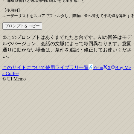
- 非破壊操作と破壊操作の違いを明示すること

【使用例】

ユーザーリストをスコアでフィルタし、降順に並べ替えて平均値を算出す
プロンプトをコピー
このプロンプトはあくまでたたき台です。AIの回答はモデ
ルやバージョン、会話の文脈によって毎回異なります。意図
通りに動かない場合は、条件を追記・修正してお使いくださ
い。
このサイトについて
使用ライブラリ一覧
Zenn
X
Buy Me
a Coffee
© UI Memo