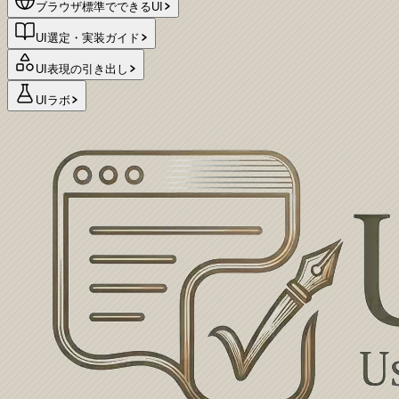
ブラウザ標準でできるUI
UI選定・実装ガイド
UI表現の引き出し
UIラボ