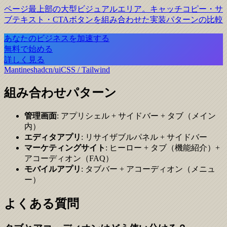
ページ最上部の大型ビジュアルエリア。キャッチコピー・サ
ブテキスト・CTAボタンを組み合わせた実装パターンの比較
あなたのビジネスを加速する
無料で始める
詳しく見る
Mantine
shadcn/ui
CSS / Tailwind
組み合わせパターン
管理画面
: アプリシェル + サイドバー + タブ（メイン
内）
エディタアプリ
: リサイザブルパネル + サイドバー
マーケティングサイト
: ヒーロー + タブ（機能紹介）+
アコーディオン（FAQ）
モバイルアプリ
: タブバー + アコーディオン（メニュ
ー）
よくある質問