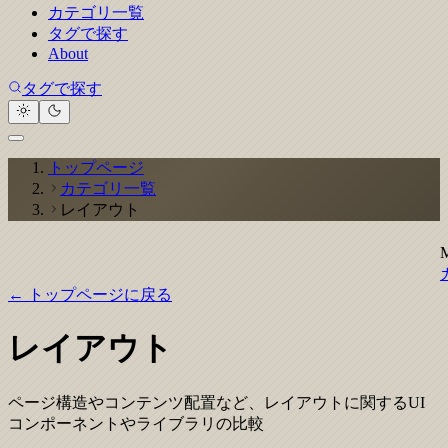
カテゴリ一覧
タグで探す
About
タグで探す
トップページ
カテゴリ一覧
レイアウト
← トップページに戻る
レイアウト
ページ構造やコンテンツ配置など、レイアウトに関するUI
コンポーネントやライブラリの比較