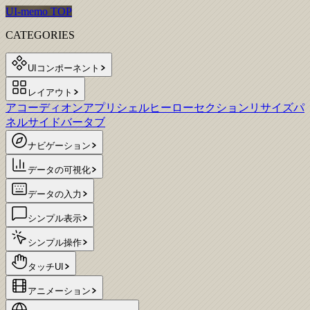
UI-memo TOP
CATEGORIES
UIコンポーネント
レイアウト
アコーディオン
アプリシェル
ヒーローセクション
リサイズパ
ネル
サイドバー
タブ
ナビゲーション
データの可視化
データの入力
シンプル表示
シンプル操作
タッチUI
アニメーション