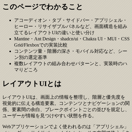
このページでわかること
アコーディオン・タブ・サイドバー・アプリシェル・
ヒーロー・リサイザブルパネルなど、画面構造を組み
立てるレイアウトUIの違いと使い分け
Mantine・Ant Design・shadcn/ui・Chakra UI・MUI・CSS
Grid/Flexboxでの実装比較
コンテンツ量・階層の深さ・モバイル対応など、シー
ン別の選定基準
複数レイアウトの組み合わせパターンと、実装時のハ
マりどころ
レイアウトUIとは
レイアウトUIは、画面上の情報を整理し、階層と優先度を
視覚的に伝える構造要素。コンテンツとナビゲーションの関
係、要素間の余白、ブレークポイントごとの並びを規定し、
ユーザーが情報を見つけやすい状態を作る。
Webアプリケーションでよく使われるのは「アプリシェル」