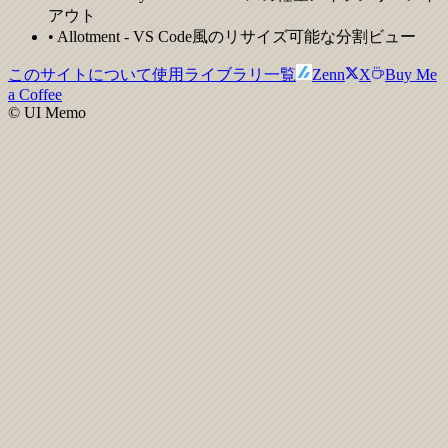
アウト
• Allotment - VS Code風のリサイズ可能な分割ビュー
このサイトについて
使用ライブラリ一覧
Zenn
X
Buy Me
a Coffee
© UI Memo