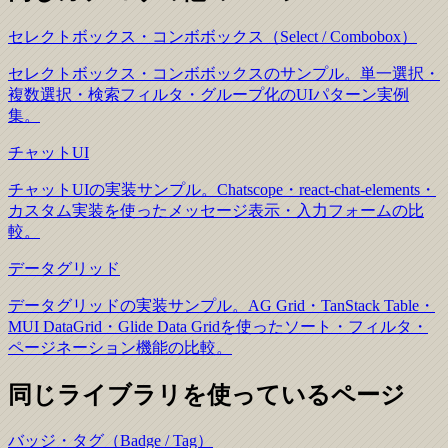
セレクトボックス・コンボボックス（Select / Combobox）
セレクトボックス・コンボボックスのサンプル。単一選択・
複数選択・検索フィルタ・グループ化のUIパターン実例
集。
チャットUI
チャットUIの実装サンプル。Chatscope・react-chat-elements・
カスタム実装を使ったメッセージ表示・入力フォームの比
較。
データグリッド
データグリッドの実装サンプル。AG Grid・TanStack Table・
MUI DataGrid・Glide Data Gridを使ったソート・フィルタ・
ページネーション機能の比較。
同じライブラリを使っているページ
バッジ・タグ（Badge / Tag）