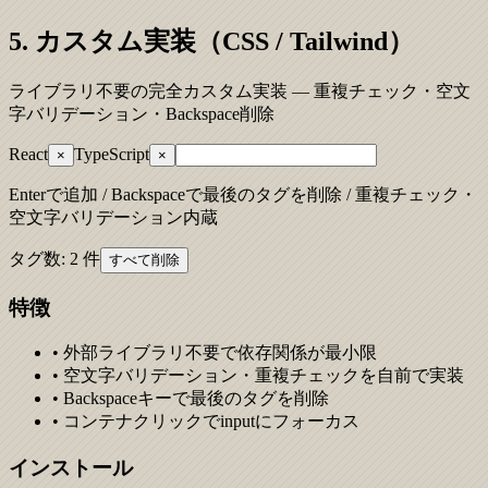
5. カスタム実装（CSS / Tailwind）
ライブラリ不要の完全カスタム実装 — 重複チェック・空文
字バリデーション・Backspace削除
React
TypeScript
×
×
Enterで追加 / Backspaceで最後のタグを削除 / 重複チェック・
空文字バリデーション内蔵
タグ数:
2
件
すべて削除
特徴
• 外部ライブラリ不要で依存関係が最小限
• 空文字バリデーション・重複チェックを自前で実装
• Backspaceキーで最後のタグを削除
• コンテナクリックでinputにフォーカス
インストール