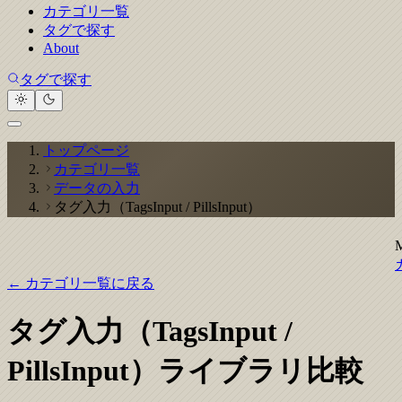
カテゴリ一覧
タグで探す
About
タグで探す
トップページ
カテゴリ一覧
データの入力
タグ入力（TagsInput / PillsInput）
← カテゴリ一覧に戻る
タグ入力（TagsInput /
PillsInput）ライブラリ比較