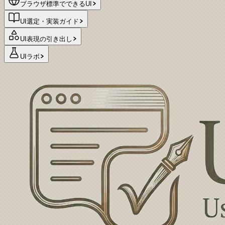
ブラウザ標準でできるUI
UI選定・実装ガイド
UI表現の引き出し
UIラボ